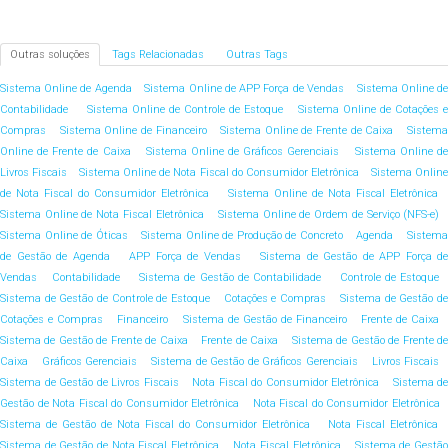
Outras soluções
Tags Relacionadas
Outras Tags
Sistema Online de Agenda
Sistema Online de APP Força de Vendas
Sistema Online d
Contabilidade
Sistema Online de Controle de Estoque
Sistema Online de Cotações e
Compras
Sistema Online de Financeiro
Sistema Online de Frente de Caixa
Sistem
Online de Frente de Caixa
Sistema Online de Gráficos Gerenciais
Sistema Online de
Livros Fiscais
Sistema Online de Nota Fiscal do Consumidor Eletrônica
Sistema Onlin
de Nota Fiscal do Consumidor Eletrônica
Sistema Online de Nota Fiscal Eletrônica
Sistema Online de Nota Fiscal Eletrônica
Sistema Online de Ordem de Serviço (NFS-e)
Sistema Online de Óticas
Sistema Online de Produção de Concreto
Agenda
Sistem
de Gestão de Agenda
APP Força de Vendas
Sistema de Gestão de APP Força de
Vendas
Contabilidade
Sistema de Gestão de Contabilidade
Controle de Estoque
Sistema de Gestão de Controle de Estoque
Cotações e Compras
Sistema de Gestão d
Cotações e Compras
Financeiro
Sistema de Gestão de Financeiro
Frente de Caixa
Sistema de Gestão de Frente de Caixa
Frente de Caixa
Sistema de Gestão de Frente d
Caixa
Gráficos Gerenciais
Sistema de Gestão de Gráficos Gerenciais
Livros Fiscais
Sistema de Gestão de Livros Fiscais
Nota Fiscal do Consumidor Eletrônica
Sistema de
Gestão de Nota Fiscal do Consumidor Eletrônica
Nota Fiscal do Consumidor Eletrônica
Sistema de Gestão de Nota Fiscal do Consumidor Eletrônica
Nota Fiscal Eletrônica
Sistema de Gestão de Nota Fiscal Eletrônica
Nota Fiscal Eletrônica
Sistema de Gestão