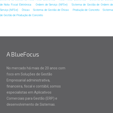
de Nota Fiscal Eletrônica
Ordem de Serviço (NFS-e)
Sistema de Gestão de Ordem d
Serviço (NFS-e)
Óticas
Sistema de Gestão de Óticas
Produção de Concreto
Sistem
de Gestão de Produção de Concreto
A BlueFocus
No mercado há mais de 20 anos com
foco em Soluções de Gestão
Empresarial administrativa,
financeira, fiscal e contábil, somos
especialistas em Aplicativos
Comerciais para Gestão (ERP) e
desenvolvimento de Sistemas.