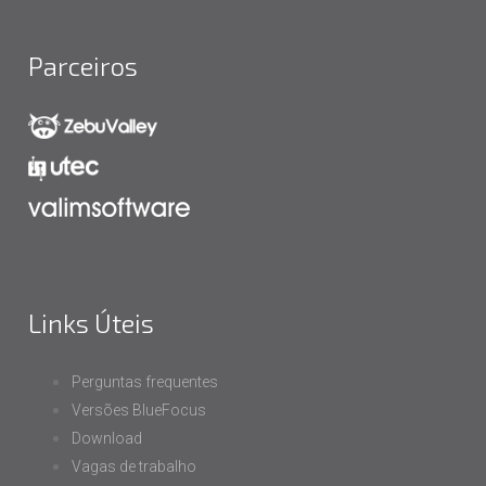
Parceiros
Links Úteis
Perguntas frequentes
Versões BlueFocus
Download
Vagas de trabalho