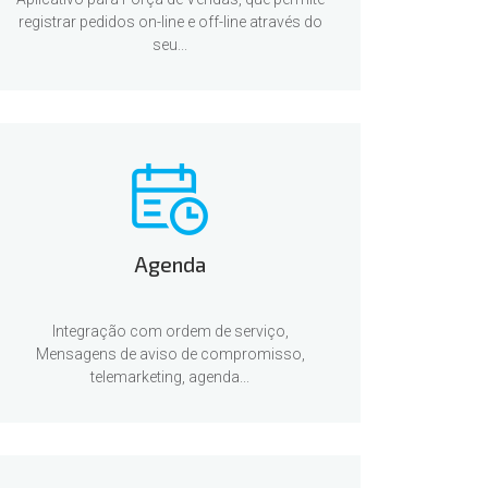
registrar pedidos on-line e off-line através do
seu...
Agenda
Integração com ordem de serviço,
Mensagens de aviso de compromisso,
telemarketing, agenda...