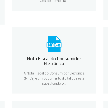
Gestão completa...
Nota Fiscal do Consumidor
Eletrônica
A Nota Fiscal do Consumidor Eletrônica
(NFCe) é um documento digital que está
substituindo o...