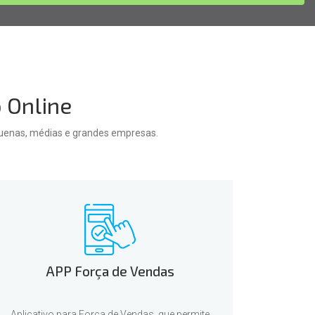
 Online
quenas, médias e grandes empresas.
APP Força de Vendas
Aplicativo para Força de Vendas, que permite