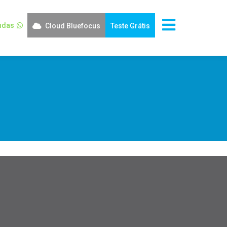
ndas
Cloud Bluefocus
Teste Grátis