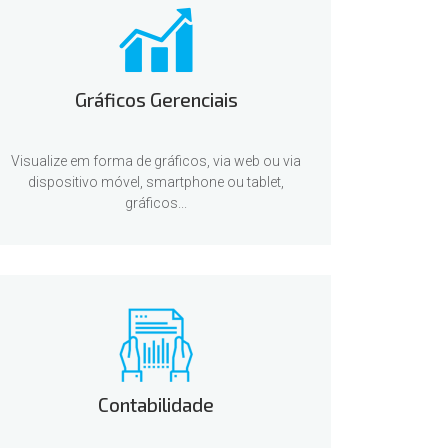
Gráficos Gerenciais
Visualize em forma de gráficos, via web ou via
dispositivo móvel, smartphone ou tablet,
gráficos...
Contabilidade