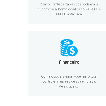
Com o Frente de Caixa você pode emitir
cupom fiscal homologados no PAF-ECF e
SAT-ECF, nota fiscal...
Financeiro
Com nosso sistema, você tem o total
controle financeiro de sua empresa.
Veja o que o...