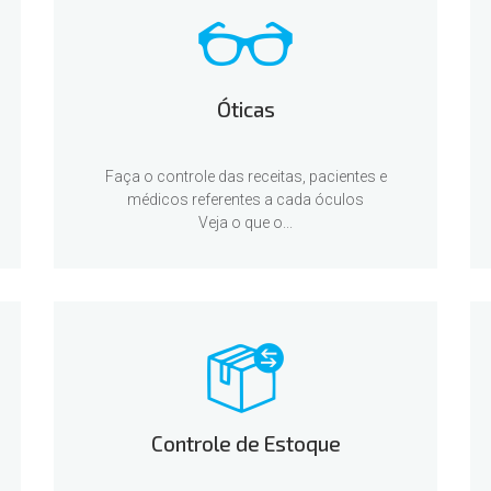
Óticas
Faça o controle das receitas, pacientes e
médicos referentes a cada óculos
Veja o que o...
Controle de Estoque