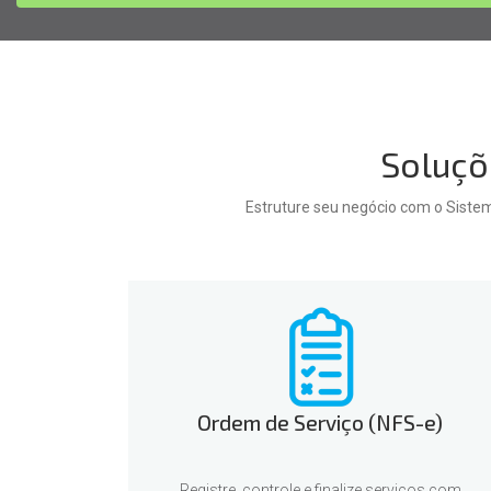
Soluçõ
Estruture seu negócio com o Siste
Ordem de Serviço (NFS-e)
Registre, controle e finalize serviços com