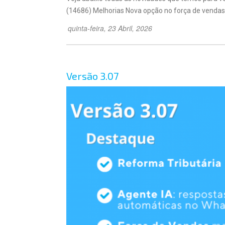
(14686) Melhorias Nova opção no força de vendas p
quinta-feira, 23 Abril, 2026
Versão 3.07