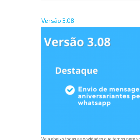
Versão 3.08
Veja abaixo todas as novidades que temos para 