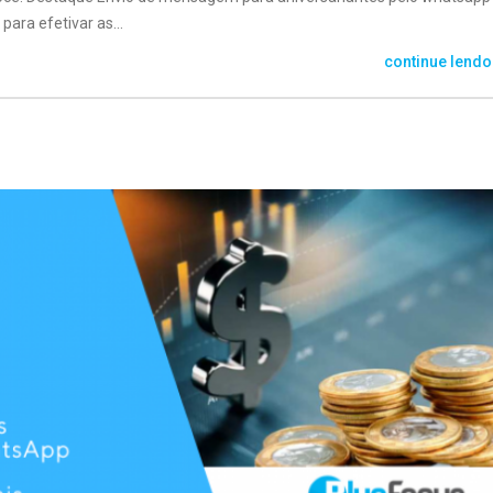
ara efetivar as...
continue lendo