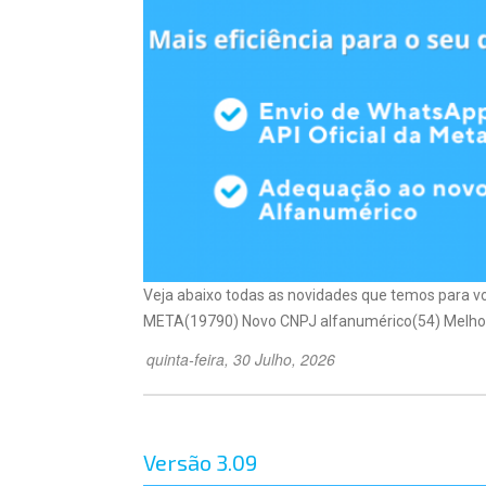
Veja abaixo todas as novidades que temos para 
META(19790) Novo CNPJ alfanumérico(54) Melhori
quinta-feira, 30 Julho, 2026
Versão 3.09