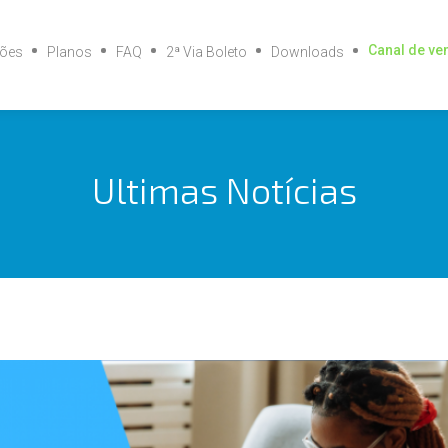
Canal de ve
ções
Planos
FAQ
2ª Via Boleto
Downloads
Ultimas Notícias