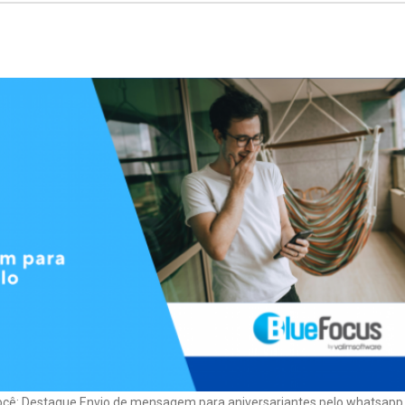
você: Destaque Envio de mensagem para aniversariantes pelo whatsapp