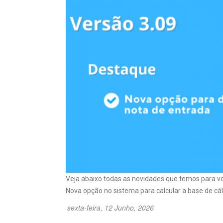
Veja abaixo todas as novidades que temos para v
Nova opção no sistema para calcular a base de cálc
sexta-feira, 12 Junho, 2026