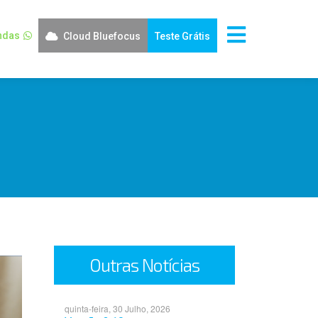
ndas
Cloud Bluefocus
Teste Grátis
Outras Notícias
quinta-feira, 30 Julho, 2026