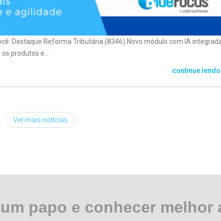
ocê: Destaque Reforma Tributária (8346) Novo módulo com IA integrad
os produtos e...
continue lendo
Ver mais notícias
r um papo e conhecer melhor 