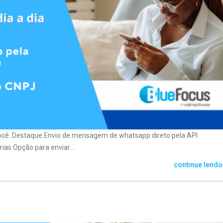
você: Destaque Envio de mensagem de whatsapp direto pela API
as Opção para enviar...
continue lendo