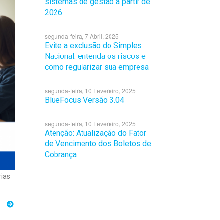
sistemas de gestão a partir de
2026
segunda-feira, 7 Abril, 2025
Evite a exclusão do Simples
Nacional: entenda os riscos e
como regularizar sua empresa
segunda-feira, 10 Fevereiro, 2025
BlueFocus Versão 3.04
segunda-feira, 10 Fevereiro, 2025
Atenção: Atualização do Fator
de Vencimento dos Boletos de
Cobrança
rias