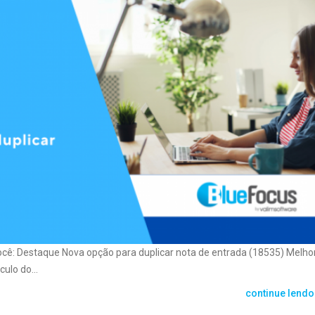
ocê: Destaque Nova opção para duplicar nota de entrada (18535) Melho
ulo do...
continue lendo