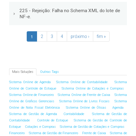
225 - Rejeição: Falha no Schema XML do lote de
NF-e.
1
2
3
4
próximo ›
fim »
Mais Soluções
Outras Tags
Sistema Online de Agenda
Sistema Online de Contabilidade
Sistema
Online de Controle de Estoque
Sistema Online de Cotações e Compras
Sistema Online de Financeiro
Sistema Online de Frente de Caixa
Sistema
Online de Gráficos Gerenciais
Sistema Online de Livros Fiscais
Sistema
Online de Nota Fiscal Eletrônica
Sistema Online de Óticas
Agenda
Sistema de Gestão de Agenda
Contabilidade
Sistema de Gestão de
Contabilidade
Controle de Estoque
Sistema de Gestão de Controle de
Estoque
Cotações e Compras
Sistema de Gestão de Cotações e Compras
Financeiro
Sistema de Gestão de Financeiro
Frente de Caixa
Sistema de