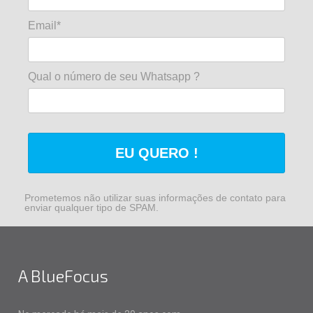
Email*
Qual o número de seu Whatsapp ?
EU QUERO !
Prometemos não utilizar suas informações de contato para
enviar qualquer tipo de SPAM.
A BlueFocus