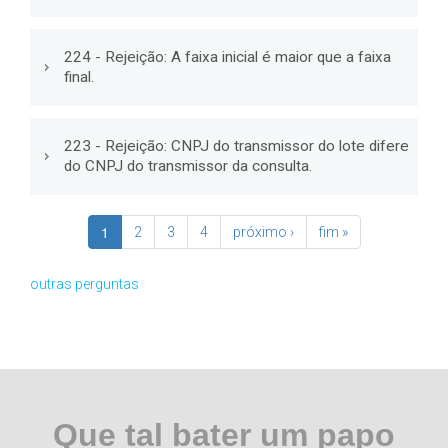
224 - Rejeição: A faixa inicial é maior que a faixa
final.
223 - Rejeição: CNPJ do transmissor do lote difere
do CNPJ do transmissor da consulta.
1
2
3
4
próximo ›
fim »
outras perguntas
Que tal bater um papo