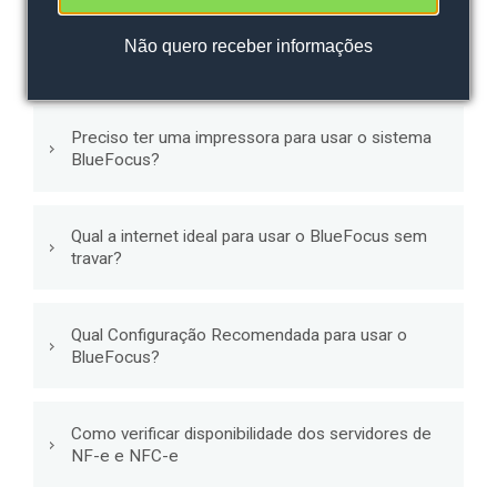
Não
quero receber informações
- Qualquer -
NFe
Sistema
Preciso ter uma impressora para usar o sistema
BlueFocus?
Qual a internet ideal para usar o BlueFocus sem
travar?
Qual Configuração Recomendada para usar o
BlueFocus?
Como verificar disponibilidade dos servidores de
NF-e e NFC-e