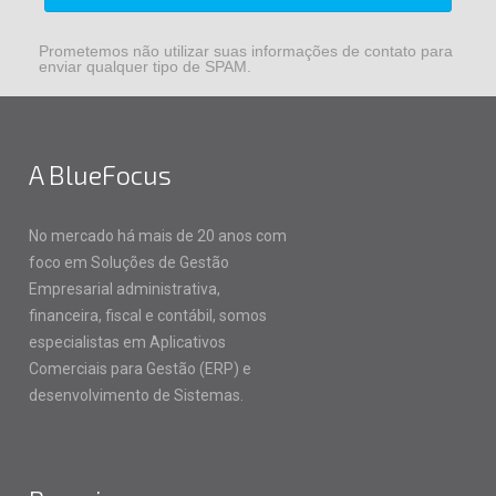
Prometemos não utilizar suas informações de contato para
enviar qualquer tipo de SPAM.
A BlueFocus
No mercado há mais de 20 anos com
foco em Soluções de Gestão
Empresarial administrativa,
financeira, fiscal e contábil, somos
especialistas em Aplicativos
Comerciais para Gestão (ERP) e
desenvolvimento de Sistemas.