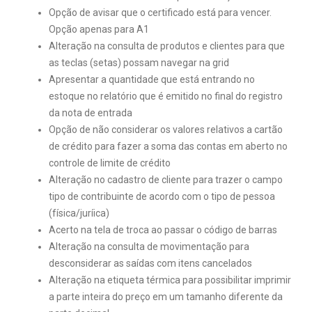
Opção de avisar que o certificado está para vencer.
Opção apenas para A1
Alteração na consulta de produtos e clientes para que
as teclas (setas) possam navegar na grid
Apresentar a quantidade que está entrando no
estoque no relatório que é emitido no final do registro
da nota de entrada
Opção de não considerar os valores relativos a cartão
de crédito para fazer a soma das contas em aberto no
controle de limite de crédito
Alteração no cadastro de cliente para trazer o campo
tipo de contribuinte de acordo com o tipo de pessoa
(física/juríica)
Acerto na tela de troca ao passar o código de barras
Alteração na consulta de movimentação para
desconsiderar as saídas com itens cancelados
Alteração na etiqueta térmica para possibilitar imprimir
a parte inteira do preço em um tamanho diferente da