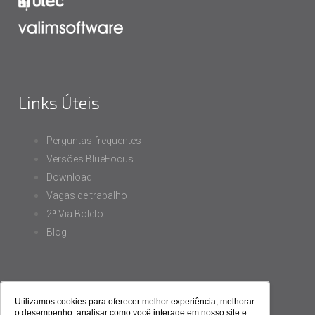
Links Úteis
Perguntas frequentes
Versões BlueFocus
Download
Vagas de trabalho
2ª Via Boleto
Blog
Utilizamos cookies para oferecer melhor experiência, melhorar
Siga-nos
o desempenho, analisar como você interage em nosso site e