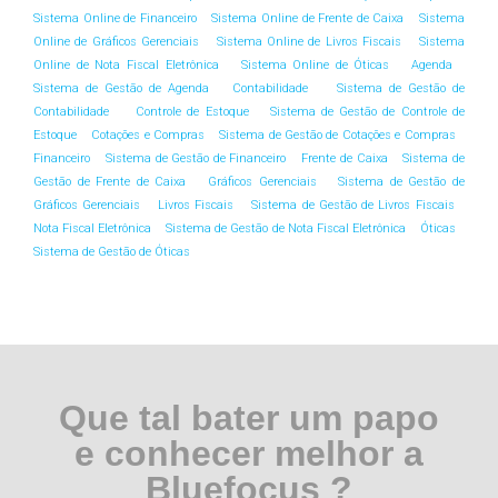
Sistema Online de Financeiro
Sistema Online de Frente de Caixa
Sistema
Online de Gráficos Gerenciais
Sistema Online de Livros Fiscais
Sistema
Online de Nota Fiscal Eletrônica
Sistema Online de Óticas
Agenda
Sistema de Gestão de Agenda
Contabilidade
Sistema de Gestão de
Contabilidade
Controle de Estoque
Sistema de Gestão de Controle de
Estoque
Cotações e Compras
Sistema de Gestão de Cotações e Compras
Financeiro
Sistema de Gestão de Financeiro
Frente de Caixa
Sistema de
Gestão de Frente de Caixa
Gráficos Gerenciais
Sistema de Gestão de
Gráficos Gerenciais
Livros Fiscais
Sistema de Gestão de Livros Fiscais
Nota Fiscal Eletrônica
Sistema de Gestão de Nota Fiscal Eletrônica
Óticas
Sistema de Gestão de Óticas
Que tal bater um papo
e conhecer melhor a
Bluefocus ?