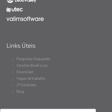
Links Úteis
Perguntas frequentes
Versões BlueFocus
Download
Vagas de trabalho
2ª Via Boleto
Blog