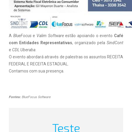
A
BlueFocus
e
Valim Software
estão apoiando o evento
Café
com Entidades Representativas
, organizado pela
SindCont
e
CDL Uberaba
.
O evento abordará através de palestras os assuntos RECEITA
FEDERAL E RECEITA ESTADUAL.
Contamos com sua presença.
Fontes:
BlueFocus Software
Teste