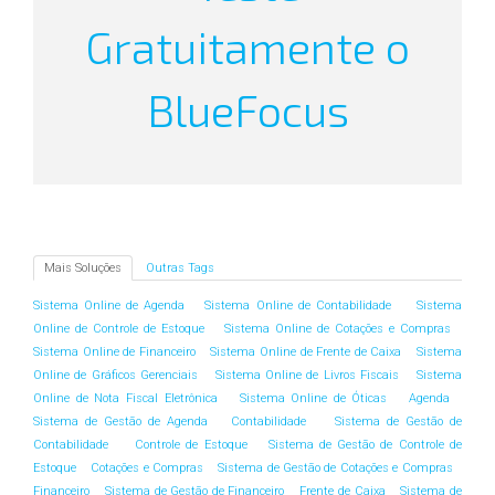
Gratuitamente o
BlueFocus
Mais Soluções
Outras Tags
Sistema Online de Agenda
Sistema Online de Contabilidade
Sistema
Online de Controle de Estoque
Sistema Online de Cotações e Compras
Sistema Online de Financeiro
Sistema Online de Frente de Caixa
Sistema
Online de Gráficos Gerenciais
Sistema Online de Livros Fiscais
Sistema
Online de Nota Fiscal Eletrônica
Sistema Online de Óticas
Agenda
Sistema de Gestão de Agenda
Contabilidade
Sistema de Gestão de
Contabilidade
Controle de Estoque
Sistema de Gestão de Controle de
Estoque
Cotações e Compras
Sistema de Gestão de Cotações e Compras
Financeiro
Sistema de Gestão de Financeiro
Frente de Caixa
Sistema de