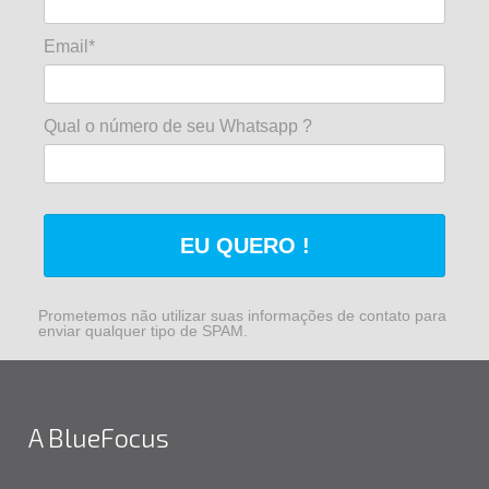
Email*
Qual o número de seu Whatsapp ?
EU QUERO !
Prometemos não utilizar suas informações de contato para
enviar qualquer tipo de SPAM.
A BlueFocus