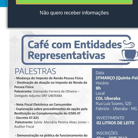
Não
quero receber informações
QUARTA-FEIRA, 13 MARÇO, 2019